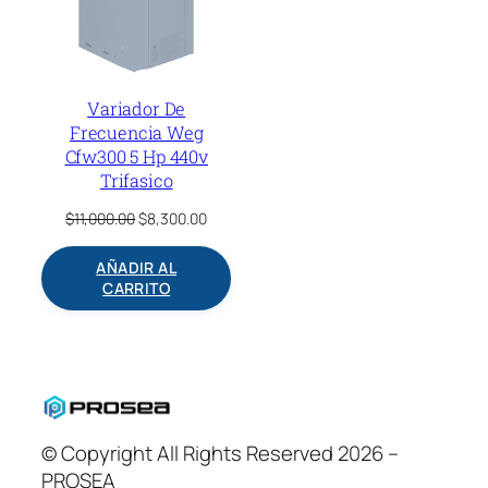
Variador De
Frecuencia Weg
Cfw300 5 Hp 440v
Trifasico
Original
Current
$
11,000.00
$
8,300.00
price
price
was:
is:
AÑADIR AL
$11,000.00.
$8,300.00.
CARRITO
© Copyright All Rights Reserved 2026 –
PROSEA